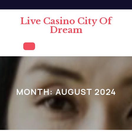
Skip
to
content
Live Casino City Of
Dream
Open
Button
MONTH:
AUGUST 2024