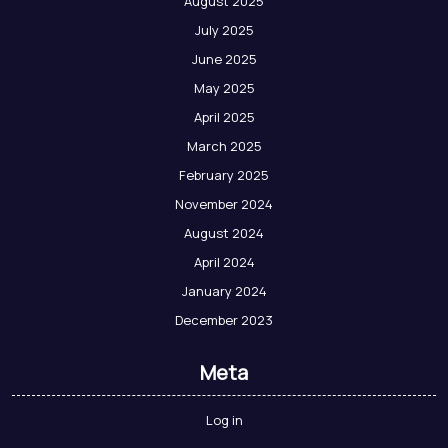
August 2025
July 2025
June 2025
May 2025
April 2025
March 2025
February 2025
November 2024
August 2024
April 2024
January 2024
December 2023
Meta
Log in