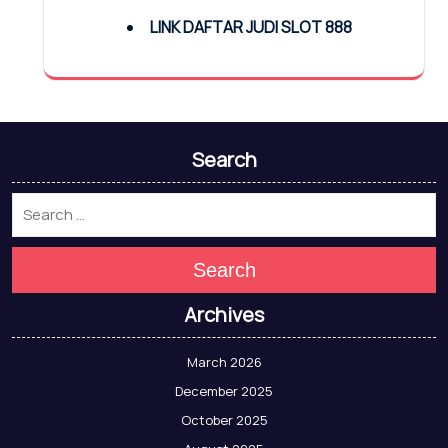
LINK DAFTAR JUDI SLOT 888
Search
Search
Archives
March 2026
December 2025
October 2025