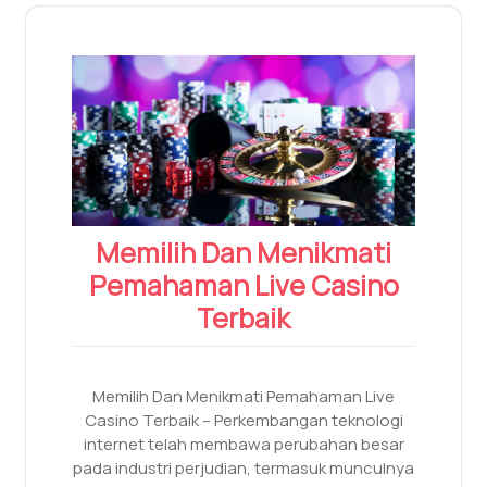
Memilih Dan Menikmati
Pemahaman Live Casino
Terbaik
Memilih Dan Menikmati Pemahaman Live
Casino Terbaik – Perkembangan teknologi
internet telah membawa perubahan besar
pada industri perjudian, termasuk munculnya