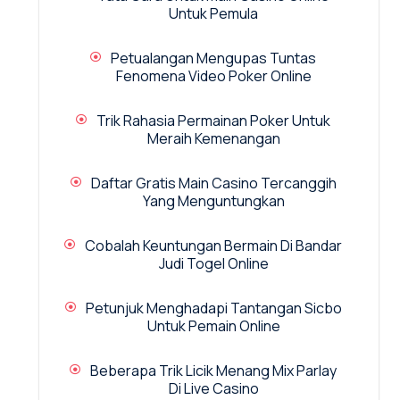
Untuk Pemula
Petualangan Mengupas Tuntas
Fenomena Video Poker Online
Trik Rahasia Permainan Poker Untuk
Meraih Kemenangan
Daftar Gratis Main Casino Tercanggih
Yang Menguntungkan
Cobalah Keuntungan Bermain Di Bandar
Judi Togel Online
Petunjuk Menghadapi Tantangan Sicbo
Untuk Pemain Online
Beberapa Trik Licik Menang Mix Parlay
Di Live Casino