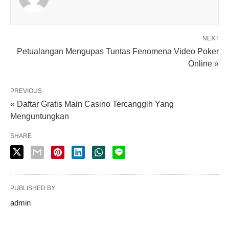
NEXT
Petualangan Mengupas Tuntas Fenomena Video Poker
Online »
PREVIOUS
« Daftar Gratis Main Casino Tercanggih Yang
Menguntungkan
SHARE
PUBLISHED BY
admin