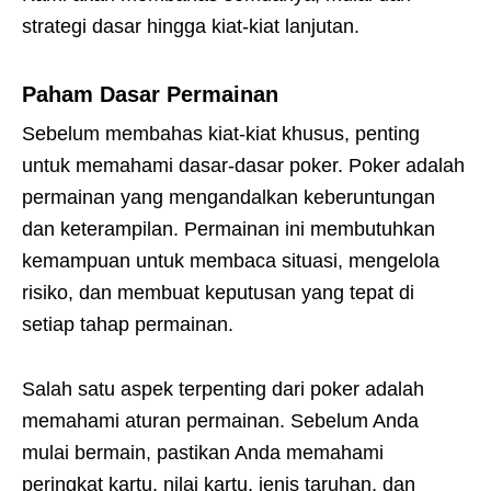
strategi dasar hingga kiat-kiat lanjutan.
Paham Dasar Permainan
Sebelum membahas kiat-kiat khusus, penting
untuk memahami dasar-dasar poker. Poker adalah
permainan yang mengandalkan keberuntungan
dan keterampilan. Permainan ini membutuhkan
kemampuan untuk membaca situasi, mengelola
risiko, dan membuat keputusan yang tepat di
setiap tahap permainan.
Salah satu aspek terpenting dari poker adalah
memahami aturan permainan. Sebelum Anda
mulai bermain, pastikan Anda memahami
peringkat kartu, nilai kartu, jenis taruhan, dan