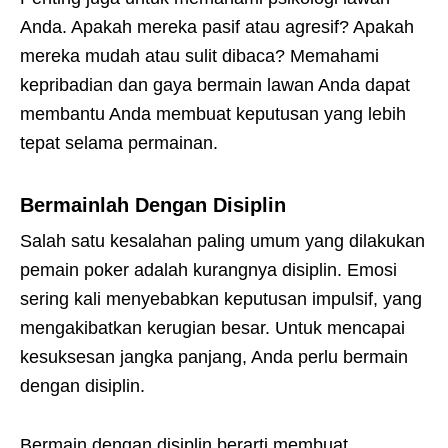
Anda. Apakah mereka pasif atau agresif? Apakah
mereka mudah atau sulit dibaca? Memahami
kepribadian dan gaya bermain lawan Anda dapat
membantu Anda membuat keputusan yang lebih
tepat selama permainan.
Bermainlah Dengan Disiplin
Salah satu kesalahan paling umum yang dilakukan
pemain poker adalah kurangnya disiplin. Emosi
sering kali menyebabkan keputusan impulsif, yang
mengakibatkan kerugian besar. Untuk mencapai
kesuksesan jangka panjang, Anda perlu bermain
dengan disiplin.
Bermain dengan disiplin berarti membuat