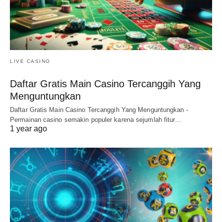
LIVE CASINO
Daftar Gratis Main Casino Tercanggih Yang
Menguntungkan
Daftar Gratis Main Casino Tercanggih Yang Menguntungkan -
Permainan casino semakin populer karena sejumlah fitur…
1 year ago