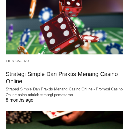
TIPS CASINO
Strategi Simple Dan Praktis Menang Casino
Online
Strategi Simple Dan Praktis Menang Casino Online - Promosi Casino
Online asino adalah strategi pemasaran…
8 months ago