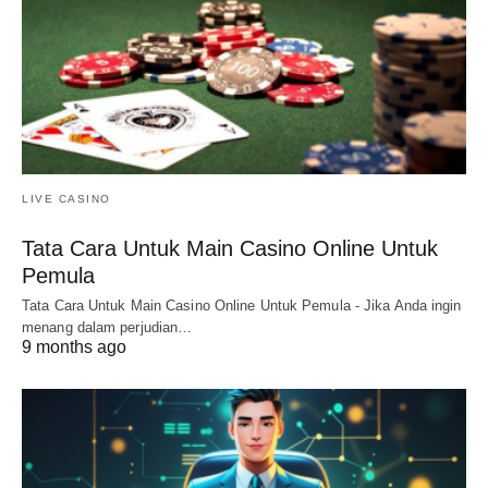
LIVE CASINO
Tata Cara Untuk Main Casino Online Untuk
Pemula
Tata Cara Untuk Main Casino Online Untuk Pemula - Jika Anda ingin
menang dalam perjudian…
9 months ago