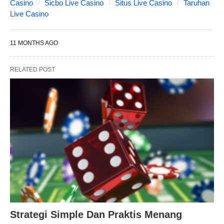
Casino
Sicbo Live Casino
Situs Live Casino
Taruhan
Live Casino
11 MONTHS AGO
RELATED POST
Strategi Simple Dan Praktis Menang