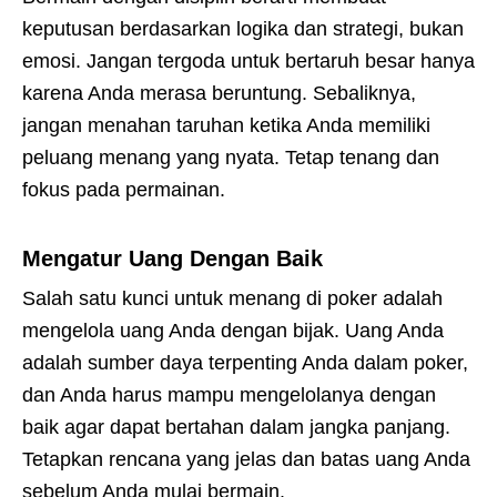
keputusan berdasarkan logika dan strategi, bukan
emosi. Jangan tergoda untuk bertaruh besar hanya
karena Anda merasa beruntung. Sebaliknya,
jangan menahan taruhan ketika Anda memiliki
peluang menang yang nyata. Tetap tenang dan
fokus pada permainan.
Mengatur Uang Dengan Baik
Salah satu kunci untuk menang di poker adalah
mengelola uang Anda dengan bijak. Uang Anda
adalah sumber daya terpenting Anda dalam poker,
dan Anda harus mampu mengelolanya dengan
baik agar dapat bertahan dalam jangka panjang.
Tetapkan rencana yang jelas dan batas uang Anda
sebelum Anda mulai bermain.