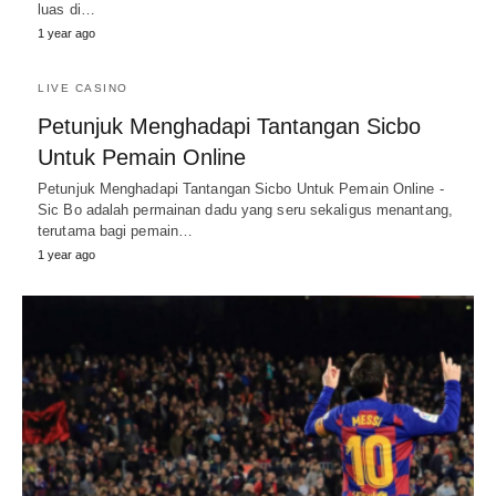
luas di…
1 year ago
LIVE CASINO
Petunjuk Menghadapi Tantangan Sicbo
Untuk Pemain Online
Petunjuk Menghadapi Tantangan Sicbo Untuk Pemain Online -
Sic Bo adalah permainan dadu yang seru sekaligus menantang,
terutama bagi pemain…
1 year ago