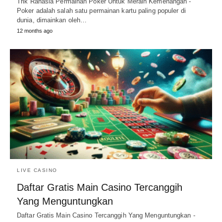
Trik Rahasia Permainan Poker Untuk Meraih Kemenangan -
Poker adalah salah satu permainan kartu paling populer di
dunia, dimainkan oleh…
12 months ago
LIVE CASINO
Daftar Gratis Main Casino Tercanggih
Yang Menguntungkan
Daftar Gratis Main Casino Tercanggih Yang Menguntungkan -