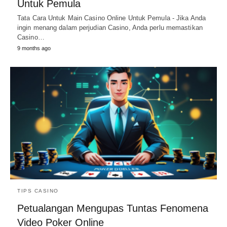
Untuk Pemula
Tata Cara Untuk Main Casino Online Untuk Pemula - Jika Anda
ingin menang dalam perjudian Casino, Anda perlu memastikan
Casino…
9 months ago
TIPS CASINO
Petualangan Mengupas Tuntas Fenomena
Video Poker Online