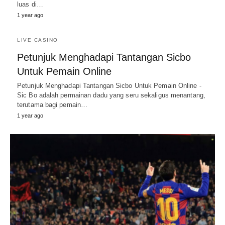
luas di…
1 year ago
LIVE CASINO
Petunjuk Menghadapi Tantangan Sicbo
Untuk Pemain Online
Petunjuk Menghadapi Tantangan Sicbo Untuk Pemain Online -
Sic Bo adalah permainan dadu yang seru sekaligus menantang,
terutama bagi pemain…
1 year ago