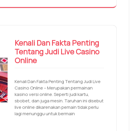
Kenali Dan Fakta Penting
Tentang Judi Live Casino
Online
Kenali Dan Fakta Penting Tentang Judi Live
Casino Online – Merupakan permainan
kasino versi online. Seperti judi kartu,
sbobet, dan juga mesin. Taruhan ini disebut
live online dikarenakan pemain tidak perlu
lagi menunggu untuk bermain