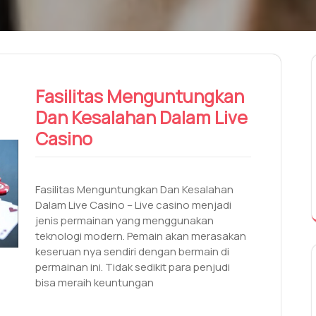
Fasilitas Menguntungkan
Dan Kesalahan Dalam Live
Casino
Fasilitas Menguntungkan Dan Kesalahan
Dalam Live Casino – Live casino menjadi
jenis permainan yang menggunakan
teknologi modern. Pemain akan merasakan
keseruan nya sendiri dengan bermain di
permainan ini. Tidak sedikit para penjudi
bisa meraih keuntungan