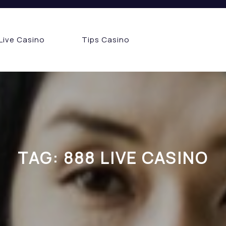
Live Casino
Tips Casino
TAG:
888 LIVE CASINO