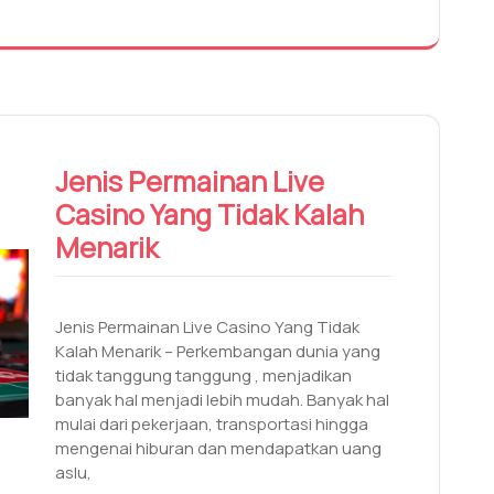
Jenis Permainan Live
Casino Yang Tidak Kalah
Menarik
Jenis Permainan Live Casino Yang Tidak
Kalah Menarik – Perkembangan dunia yang
tidak tanggung tanggung , menjadikan
banyak hal menjadi lebih mudah. Banyak hal
mulai dari pekerjaan, transportasi hingga
mengenai hiburan dan mendapatkan uang
aslu,