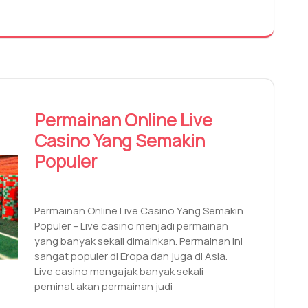
Permainan Online Live
Casino Yang Semakin
Populer
Permainan Online Live Casino Yang Semakin
Populer – Live casino menjadi permainan
yang banyak sekali dimainkan. Permainan ini
sangat populer di Eropa dan juga di Asia.
Live casino mengajak banyak sekali
peminat akan permainan judi