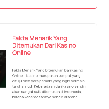
Fakta Menarik Yang
Ditemukan Dari Kasino
Online
Fakta Menarik Yang Ditemukan Dari Kasino
Online – Kasino merupakan tempat yang
dituju oleh para pemain yang ingin bermain
taruhan judi. Keberadaan dari kasino sendiri
akan sangat sulit ditemukan di Indonesia,
karena keberadaannya sendiri dilarang