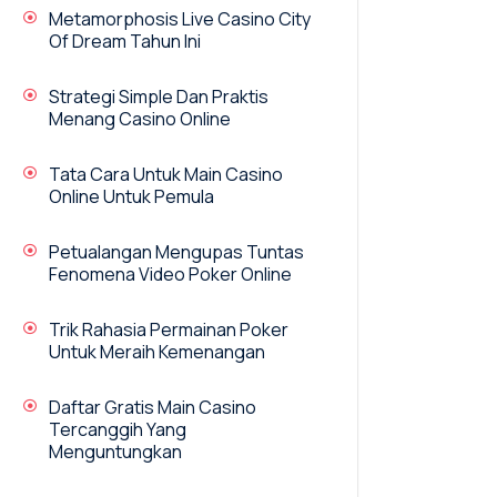
Metamorphosis Live Casino City
Of Dream Tahun Ini
Strategi Simple Dan Praktis
Menang Casino Online
Tata Cara Untuk Main Casino
Online Untuk Pemula
Petualangan Mengupas Tuntas
Fenomena Video Poker Online
Trik Rahasia Permainan Poker
Untuk Meraih Kemenangan
Daftar Gratis Main Casino
Tercanggih Yang
Menguntungkan