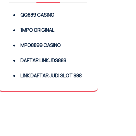
QQ889 CASINO
1MPO ORIGINAL
MPO8899 CASINO
DAFTAR LINK JDS888
LINK DAFTAR JUDI SLOT 888