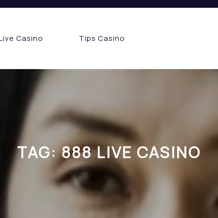
Live Casino
Tips Casino
TAG:
888 LIVE CASINO