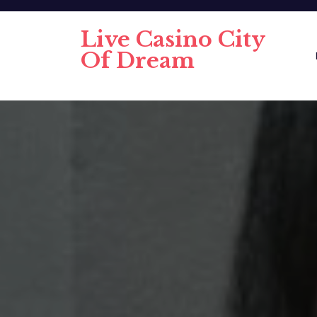
Skip
to
Live Casino City
content
Of Dream