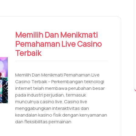
Memilih Dan Menikmati
Pemahaman Live Casino
Terbaik
Memilih Dan Menikmati Pemahaman Live
Casino Terbaik – Perkembangan teknologi
internet telah membawa perubahan besar
pada industri perjudian, termasuk
munculnya casino live. Casino live
menggabungkan interaktivitas dan
keandalan kasino fisik dengan kenyamanan
dan fleksibilitas permainan