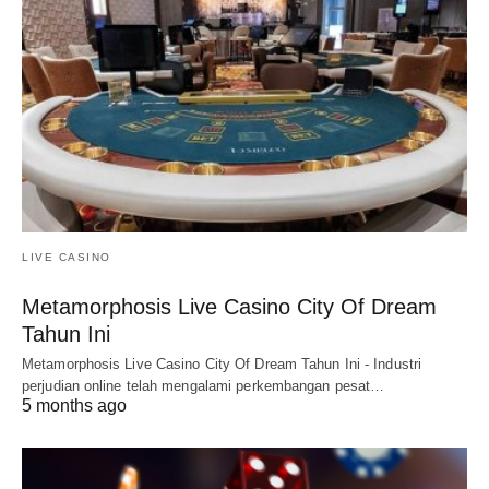
LIVE CASINO
Metamorphosis Live Casino City Of Dream
Tahun Ini
Metamorphosis Live Casino City Of Dream Tahun Ini - Industri
perjudian online telah mengalami perkembangan pesat…
5 months ago