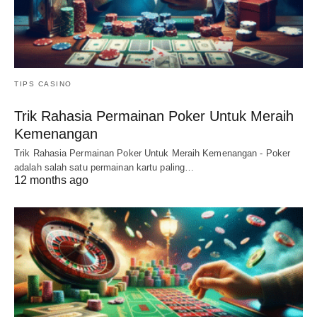
TIPS CASINO
Trik Rahasia Permainan Poker Untuk Meraih
Kemenangan
Trik Rahasia Permainan Poker Untuk Meraih Kemenangan - Poker
adalah salah satu permainan kartu paling…
12 months ago