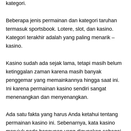
kategori.
Beberapa jenis permainan dan kategori taruhan
termasuk sportsbook. Lotere, slot, dan kasino.
Kategori terakhir adalah yang paling menarik –
kasino.
Kasino sudah ada sejak lama, tetapi masih belum
ketinggalan zaman karena masih banyak
penggemar yang memainkannya hingga saat ini.
Ini karena permainan kasino sendiri sangat
menenangkan dan menyenangkan.
Ada satu fakta yang harus Anda ketahui tentang
permainan kasino ini. Sebenarnya, kata kasino