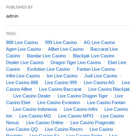
PUBLISHED BY
admin
TAGS:
888 Live Casino
999 Live Casino
AG Live Casino
Agen Live Casino
Allbet Live Casino
Baccarat Live
Casino
Bandar Live Casino
Blackjak Live Casino
Dealer Live Casino
Dragon Tiger Live Casino
Ebet Live
Casino
Evolution Live Casino
Fantan Live Casino
Infini Live Casino
Ion Live Casino
Judi Live Casino
Live Casino 888
Live Casino 999
Live Casino AG
Live
Casino Allbet
Live Casino Baccarat
Live Casino Blackjak
Live Casino Dealer
Live Casino Dragon Tiger
Live
Casino Ebet
Live Casino Evolution
Live Casino Fantan
Live Casino Indonesia
Live Casino Infini
Live Casino
Ion
Live Casino MG
Live Casino MPO
Live Casino
Nexus
Live Casino Online
Live Casino Pragmatic
Live Casino QQ
Live Casino Resmi
Live Casino
Roulette
Live Casino Sa
Live Casino Sicbo
Live