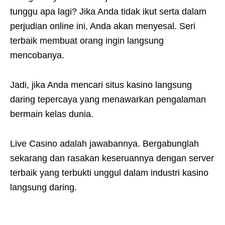
tunggu apa lagi? Jika Anda tidak ikut serta dalam
perjudian online ini, Anda akan menyesal. Seri
terbaik membuat orang ingin langsung
mencobanya.
Jadi, jika Anda mencari situs kasino langsung
daring tepercaya yang menawarkan pengalaman
bermain kelas dunia.
Live Casino adalah jawabannya. Bergabunglah
sekarang dan rasakan keseruannya dengan server
terbaik yang terbukti unggul dalam industri kasino
langsung daring.