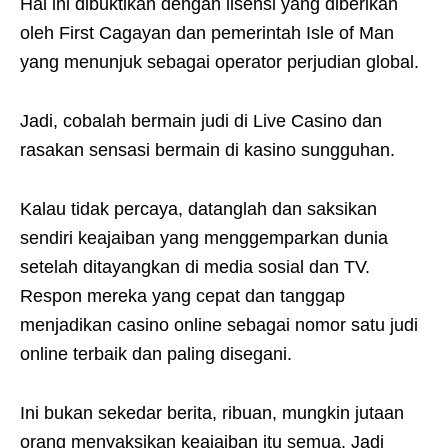
Hal ini dibuktikan dengan lisensi yang diberikan
oleh First Cagayan dan pemerintah Isle of Man
yang menunjuk sebagai operator perjudian global.
Jadi, cobalah bermain judi di Live Casino dan
rasakan sensasi bermain di kasino sungguhan.
Kalau tidak percaya, datanglah dan saksikan
sendiri keajaiban yang menggemparkan dunia
setelah ditayangkan di media sosial dan TV.
Respon mereka yang cepat dan tanggap
menjadikan casino online sebagai nomor satu judi
online terbaik dan paling disegani.
Ini bukan sekedar berita, ribuan, mungkin jutaan
orang menyaksikan keajaiban itu semua. Jadi