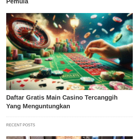
Pemula
Daftar Gratis Main Casino Tercanggih
Yang Menguntungkan
RECENT POSTS