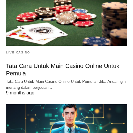
LIVE CASINO
Tata Cara Untuk Main Casino Online Untuk
Pemula
Tata Cara Untuk Main Casino Online Untuk Pemula - Jika Anda ingin
menang dalam perjudian…
9 months ago